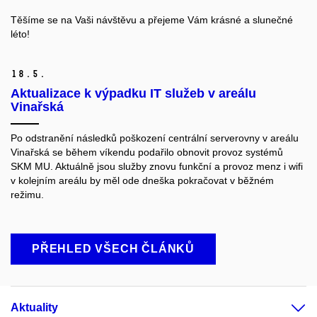
Těšíme se na Vaši návštěvu a přejeme Vám krásné a slunečné
léto!
18.
5.
Aktualizace k výpadku IT služeb v areálu
Vinařská
Po odstranění následků poškození centrální serverovny v areálu
Vinařská se během víkendu podařilo obnovit provoz systémů
SKM MU. Aktuálně jsou služby znovu funkční a provoz menz i wifi
v kolejním areálu by měl ode dneška pokračovat v běžném
režimu.
PŘEHLED VŠECH ČLÁNKŮ
Aktuality