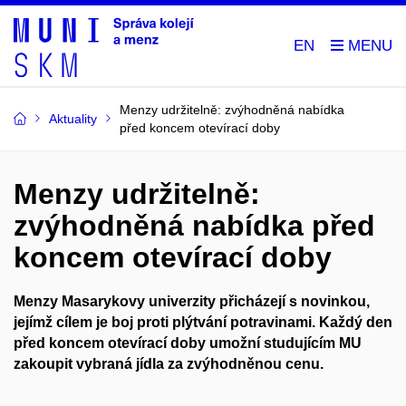
EN
Menzy udržitelně: zvýhodněná nabídka
Aktuality
před koncem otevírací doby
Menzy udržitelně:
zvýhodněná nabídka před
koncem otevírací doby
Menzy Masarykovy univerzity přicházejí s novinkou,
jejímž cílem je boj proti plýtvání potravinami. Každý den
před koncem otevírací doby umožní studujícím MU
zakoupit vybraná jídla za zvýhodněnou cenu.