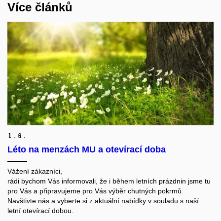
Více článků
1.
6.
Léto na menzách MU a otevírací doba
Vážení zákazníci,
rádi bychom Vás informovali, že i během letních prázdnin jsme tu
pro Vás a připravujeme pro Vás výběr chutných pokrmů.
Navštivte nás a vyberte si z aktuální nabídky v souladu s naší
letní otevírací dobou.