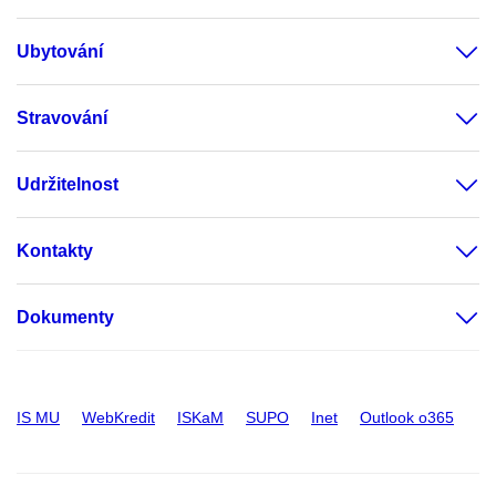
Ubytování
Stravování
Udržitelnost
Kontakty
Dokumenty
IS MU
WebKredit
ISKaM
SUPO
Inet
Outlook o365