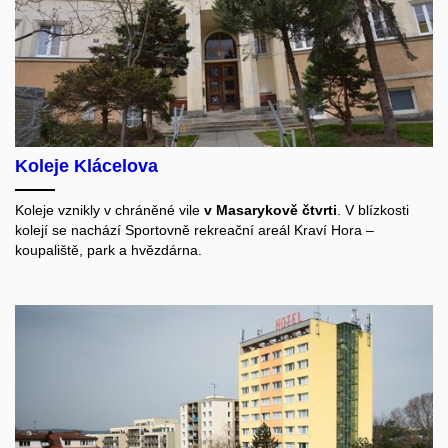
Koleje Klácelova
Koleje vznikly v chráněné vile
v Masarykově čtvrti
. V blízkosti
kolejí se nachází Sportovně rekreační areál Kraví Hora –
koupaliště, park a hvězdárna.