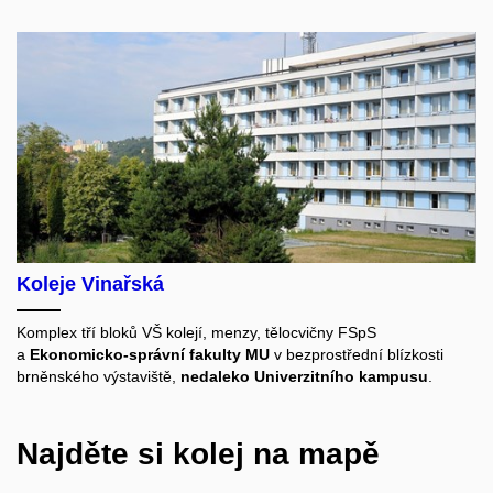
Koleje Vinařská
Komplex tří bloků VŠ kolejí, menzy, tělocvičny FSpS
a
Ekonomicko-správní fakulty MU
v bezprostřední blízkosti
brněnského výstaviště,
nedaleko Univerzitního kampusu
.
Najděte si kolej na mapě