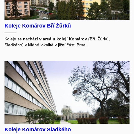
Koleje Komárov Bří Žůrků
Koleje se nachází
v areálu kolejí Komárov
(Bří. Žůrků,
Sladkého) v klidné lokalitě v jižní části Brna.
Koleje Komárov Sladkého