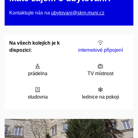
Kontaktujte nás na
ubytovani@skm.muni.cz
Na všech kolejích je k
dispozici:
internetové připojení
prádelna
TV místnost
studovna
lednice na pokoji