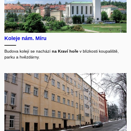
Koleje nám. Míru
Budova kolejí se nachází
na Kraví hoře
v blízkosti koupaliště,
parku a
hvězdárny.