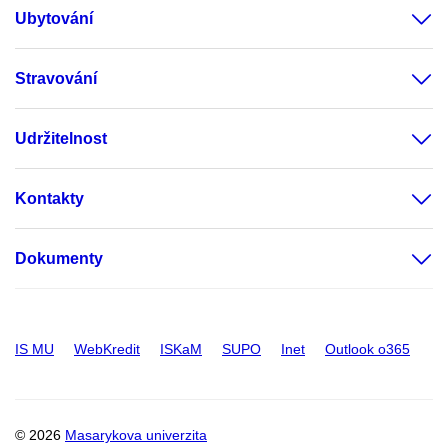
Ubytování
Stravování
Udržitelnost
Kontakty
Dokumenty
IS MU
WebKredit
ISKaM
SUPO
Inet
Outlook o365
© 2026
Masarykova univerzita