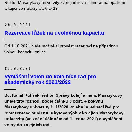
Rektor Masarykovy univerzity zveřejnil nová mimořádná opatření
týkající se nákazy COVID-19
29.
9.
2021
Rezervace lůžek na uvolněnou kapacitu
Od 1.10.2021 bude možné si provést rezervaci na případnou
volnou kapacitu online
21.
9.
2021
Vyhlášení voleb do kolejních rad pro
akademický rok 2021/2022
Bc. Kamil Kulíšek, ředitel Správy kolejí a menz Masarykovy
univerzity rozhodl podle článku 3 odst. 4 p
okynu
Masarykovy univerzity č. 1/2020 volební a jednací řád pro
reprezentace studentů ubytovaných v
kolejích Masarykovy
univerzity (ve znění účinném od 1. ledna 2021) o vyhlášení
volby do kolejních rad.