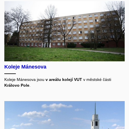
Koleje Mánesova
Koleje Mánesova jsou
v areálu kolejí VUT
v městské části
Královo Pole
.