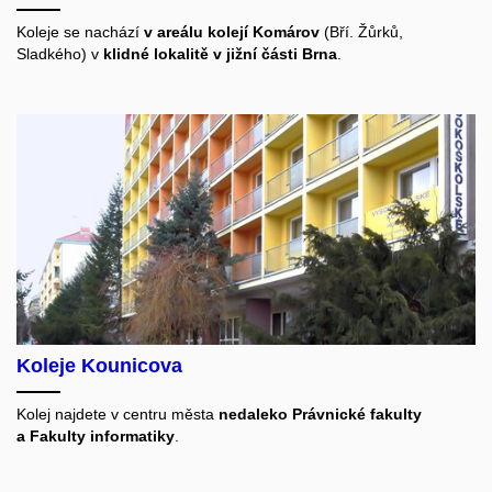
Koleje se nachází
v areálu kolejí Komárov
(Bří. Žůrků,
Sladkého) v
klidné lokalitě v jižní části Brna
.
Koleje Kounicova
Kolej najdete v centru města
nedaleko Právnické fakulty
a Fakulty informatiky
.