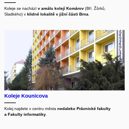
Koleje se nachází
v areálu kolejí Komárov
(Bří. Žůrků,
Sladkého) v
klidné lokalitě v jižní části Brna
.
Koleje Kounicova
Kolej najdete v centru města
nedaleko Právnické fakulty
a Fakulty informatiky
.