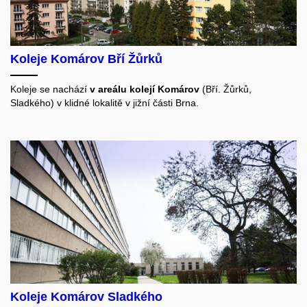
Koleje Komárov Bří Žůrků
Koleje se nachází
v areálu kolejí Komárov
(Bří. Žůrků,
Sladkého) v klidné lokalitě v jižní části Brna.
Koleje Komárov Sladkého