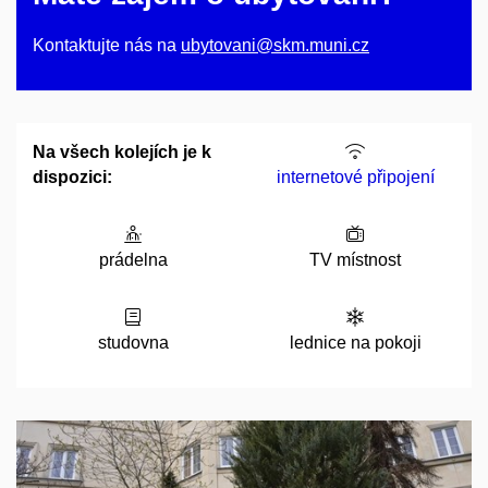
Kontaktujte nás na
ubytovani@skm.muni.cz
Na všech kolejích je k
dispozici:
internetové připojení
prádelna
TV místnost
studovna
lednice na pokoji