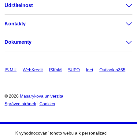
Udržitelnost
Kontakty
Dokumenty
IS MU
WebKredit
ISKaM
SUPO
Inet
Outlook o365
© 2026
Masarykova univerzita
Správce stránek
Cookies
K vyhodnocování tohoto webu a k personalizaci