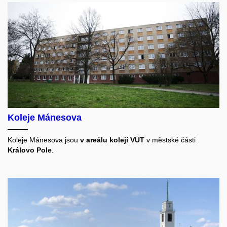
Koleje Mánesova
Koleje Mánesova jsou
v areálu kolejí VUT
v městské části
Královo Pole
.