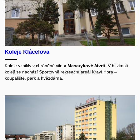
Koleje Klácelova
Koleje vznikly v chráněné vile
v Masarykově čtvrti
. V blízkosti
kolejí se nachází Sportovně rekreační areál Kraví Hora –
koupaliště, park a hvězdárna.