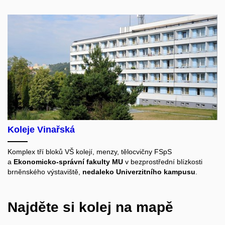
Koleje Vinařská
Komplex tří bloků VŠ kolejí, menzy, tělocvičny FSpS
a
Ekonomicko-správní fakulty MU
v bezprostřední blízkosti
brněnského výstaviště,
nedaleko Univerzitního kampusu
.
Najděte si kolej na mapě