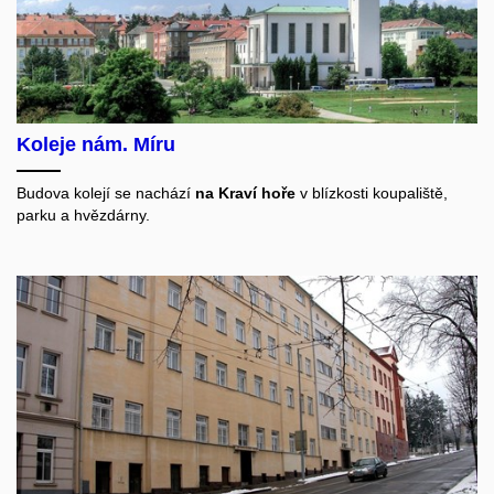
Koleje nám. Míru
Budova kolejí se nachází
na Kraví hoře
v blízkosti koupaliště,
parku a
hvězdárny.