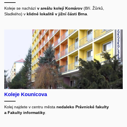
Koleje se nachází
v areálu kolejí Komárov
(Bří. Žůrků,
Sladkého) v
klidné lokalitě v jižní části Brna
.
Koleje Kounicova
Kolej najdete v centru města
nedaleko Právnické fakulty
a Fakulty informatiky
.