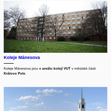
Koleje Mánesova
Koleje Mánesova jsou
v areálu kolejí VUT
v městské části
Královo Pole
.