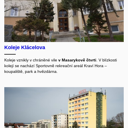
Koleje Klácelova
Koleje vznikly v chráněné vile
v Masarykově čtvrti
. V blízkosti
kolejí se nachází Sportovně rekreační areál Kraví Hora –
koupaliště, park a hvězdárna.