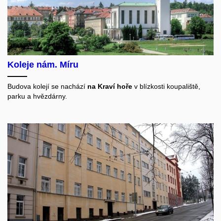
Koleje nám. Míru
Budova kolejí se nachází
na Kraví hoře
v blízkosti koupaliště,
parku a
hvězdárny.