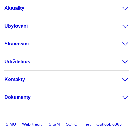
Aktuality
Ubytování
Stravování
Udržitelnost
Kontakty
Dokumenty
IS MU
WebKredit
ISKaM
SUPO
Inet
Outlook o365