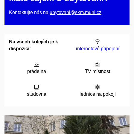
Kontaktujte nás na
ubytovani@skm.muni.cz
Na všech kolejích je k
dispozici:
internetové připojení
prádelna
TV místnost
studovna
lednice na pokoji