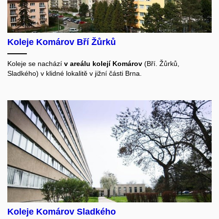
Koleje Komárov Bří Žůrků
Koleje se nachází
v areálu kolejí Komárov
(Bří. Žůrků,
Sladkého) v klidné lokalitě v jižní části Brna.
Koleje Komárov Sladkého