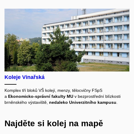
Koleje Vinařská
Komplex tří bloků VŠ kolejí, menzy, tělocvičny FSpS
a
Ekonomicko-správní fakulty MU
v bezprostřední blízkosti
brněnského výstaviště,
nedaleko Univerzitního kampusu
.
Najděte si kolej na mapě