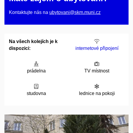
Kontaktujte nás na
ubytovani@skm.muni.cz
Na všech kolejích je k
dispozici:
internetové připojení
prádelna
TV místnost
studovna
lednice na pokoji