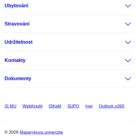
Ubytování
Stravování
Udržitelnost
Kontakty
Dokumenty
IS MU
WebKredit
ISKaM
SUPO
Inet
Outlook o365
© 2026
Masarykova univerzita