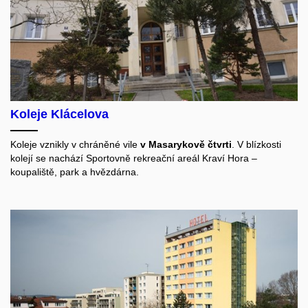
Koleje Klácelova
Koleje vznikly v chráněné vile
v Masarykově čtvrti
. V blízkosti
kolejí se nachází Sportovně rekreační areál Kraví Hora –
koupaliště, park a hvězdárna.