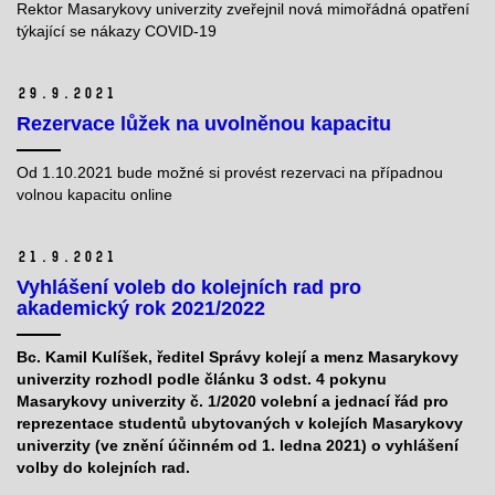
Rektor Masarykovy univerzity zveřejnil nová mimořádná opatření
týkající se nákazy COVID-19
29.
9.
2021
Rezervace lůžek na uvolněnou kapacitu
Od 1.10.2021 bude možné si provést rezervaci na případnou
volnou kapacitu online
21.
9.
2021
Vyhlášení voleb do kolejních rad pro
akademický rok 2021/2022
Bc. Kamil Kulíšek, ředitel Správy kolejí a menz Masarykovy
univerzity rozhodl podle článku 3 odst. 4 p
okynu
Masarykovy univerzity č. 1/2020 volební a jednací řád pro
reprezentace studentů ubytovaných v
kolejích Masarykovy
univerzity (ve znění účinném od 1. ledna 2021) o vyhlášení
volby do kolejních rad.