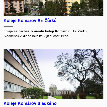
Koleje Komárov Bří Žůrků
Koleje se nachází
v areálu kolejí Komárov
(Bří. Žůrků,
Sladkého) v klidné lokalitě v jižní části Brna.
Koleje Komárov Sladkého