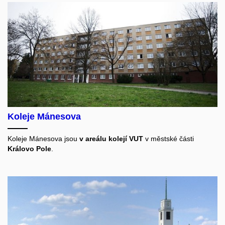
Koleje Mánesova
Koleje Mánesova jsou
v areálu kolejí VUT
v městské části
Královo Pole
.