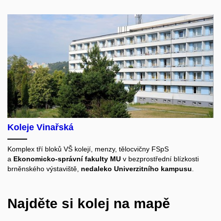
Koleje Vinařská
Komplex tří bloků VŠ kolejí, menzy, tělocvičny FSpS
a
Ekonomicko-správní fakulty MU
v bezprostřední blízkosti
brněnského výstaviště,
nedaleko Univerzitního kampusu
.
Najděte si kolej na mapě