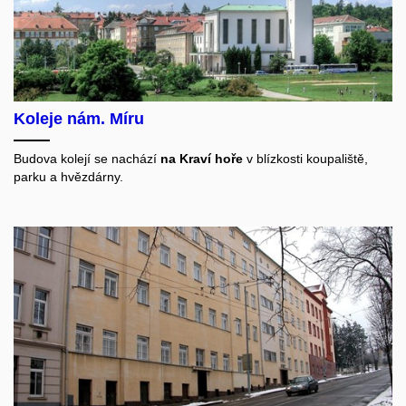
Koleje nám. Míru
Budova kolejí se nachází
na Kraví hoře
v blízkosti koupaliště,
parku a
hvězdárny.