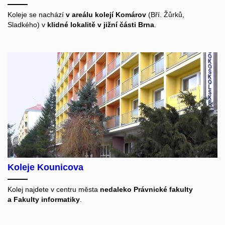
Koleje se nachází
v areálu kolejí Komárov
(Bří. Žůrků,
Sladkého) v
klidné lokalitě v jižní části Brna
.
Koleje Kounicova
Kolej najdete v centru města
nedaleko Právnické fakulty
a Fakulty informatiky
.