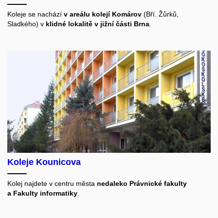
Koleje se nachází
v areálu kolejí Komárov
(Bří. Žůrků,
Sladkého) v
klidné lokalitě v jižní části Brna
.
Koleje Kounicova
Kolej najdete v centru města
nedaleko Právnické fakulty
a Fakulty informatiky
.