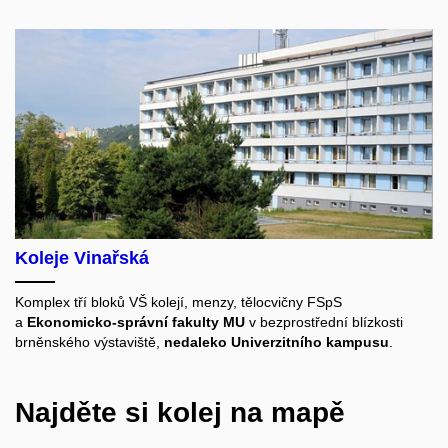
Koleje Vinařská
Komplex tří bloků VŠ kolejí, menzy, tělocvičny FSpS
a
Ekonomicko-správní fakulty MU
v bezprostřední blízkosti
brněnského výstaviště,
nedaleko Univerzitního kampusu
.
Najděte si kolej na mapě