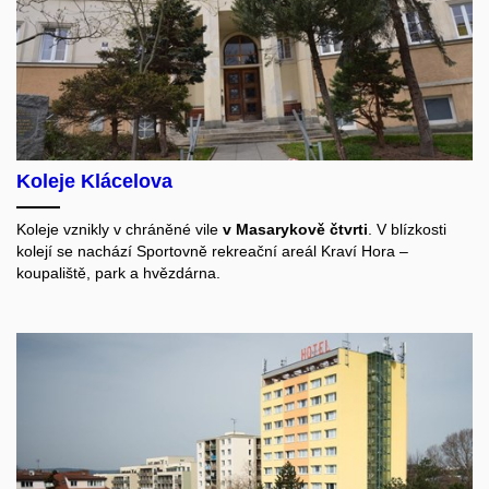
Koleje Klácelova
Koleje vznikly v chráněné vile
v Masarykově čtvrti
. V blízkosti
kolejí se nachází Sportovně rekreační areál Kraví Hora –
koupaliště, park a hvězdárna.