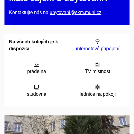
Kontaktujte nás na
ubytovani@skm.muni.cz
Na všech kolejích je k
dispozici:
internetové připojení
prádelna
TV místnost
studovna
lednice na pokoji