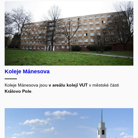
Koleje Mánesova
Koleje Mánesova jsou
v areálu kolejí VUT
v městské části
Královo Pole
.