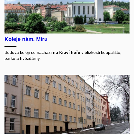
Koleje nám. Míru
Budova kolejí se nachází
na Kraví hoře
v blízkosti koupaliště,
parku a
hvězdárny.