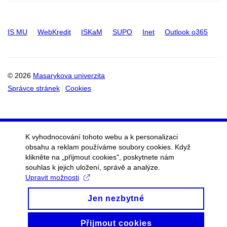
IS MU
WebKredit
ISKaM
SUPO
Inet
Outlook o365
© 2026
Masarykova univerzita
Správce stránek
Cookies
K vyhodnocování tohoto webu a k personalizaci
obsahu a reklam používáme soubory cookies. Když
klikněte na „přijmout cookies", poskytnete nám
souhlas k jejich uložení, správě a analýze.
Upravit možnosti
Jen nezbytné
Přijmout cookies