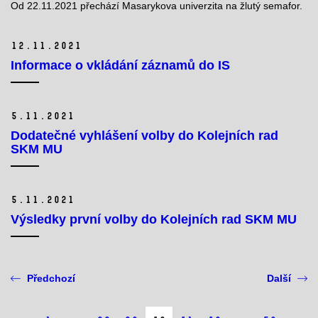
Od 22.11.2021 přechází Masarykova univerzita na žlutý semafor.
12.
11.
2021
Informace o vkládání záznamů do IS
5.
11.
2021
Dodatečné vyhlášení volby do Kolejních rad
SKM MU
5.
11.
2021
Výsledky první volby do Kolejních rad SKM MU
Předchozí
Další