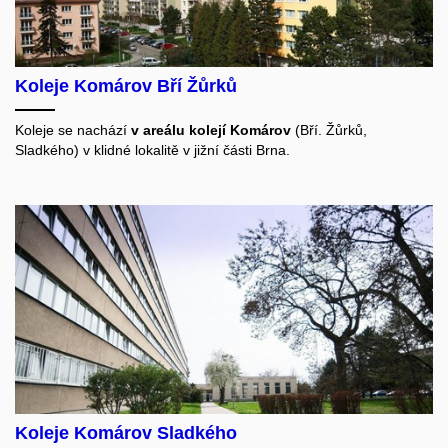
Koleje Komárov Bří Žůrků
Koleje se nachází
v areálu kolejí Komárov
(Bří. Žůrků,
Sladkého) v klidné lokalitě v jižní části Brna.
Koleje Komárov Sladkého