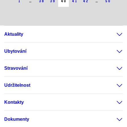
1
…
38
39
40
41
42
…
50
Aktuality
Ubytování
Stravování
Udržitelnost
Kontakty
Dokumenty