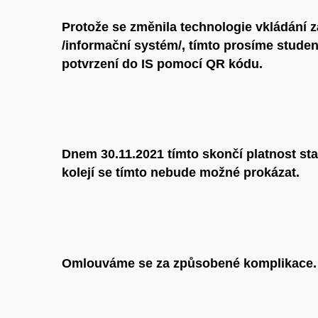
Protože se změnila technologie vkládání 
/informační systém/, tímto prosíme student
potvrzení do IS pomocí QR kódu.
Dnem 30.11.2021 tímto skončí platnost sta
kolejí se tímto nebude možné prokázat.
Omlouváme se za způsobené komplikace.