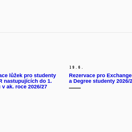
19.
6.
ce lůžek pro studenty
Rezervace pro Exchange
 nastupujících do 1.
a Degree studenty 2026/
 v ak. roce 2026/27