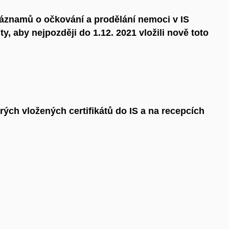
záznamů o očkování a prodělání nemoci v IS
y, aby nejpozději do 1.12. 2021 vložili nově toto
rých vložených certifikátů do IS a na recepcích