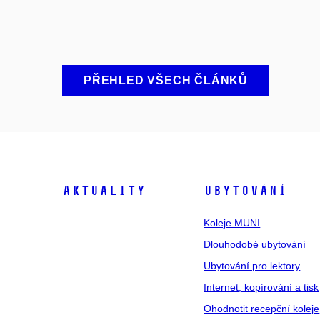
PŘEHLED VŠECH ČLÁNKŮ
Aktuality
Ubytování
Koleje MUNI
Dlouhodobé ubytování
Ubytování pro lektory
Internet, kopírování a tisk
Ohodnotit recepční koleje