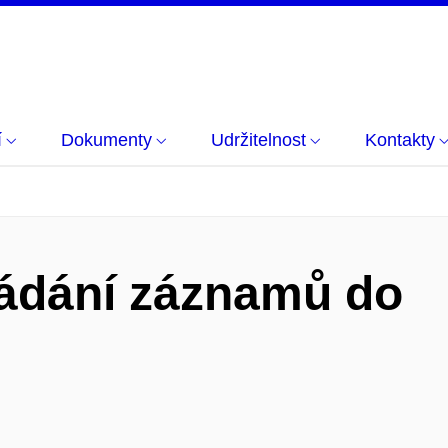
í
Dokumenty
Udržitelnost
Kontakty
ládání záznamů do