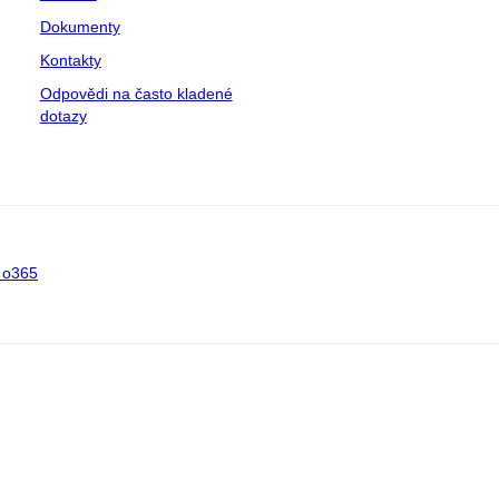
Dokumenty
Kontakty
Odpovědi na často kladené
dotazy
 o365