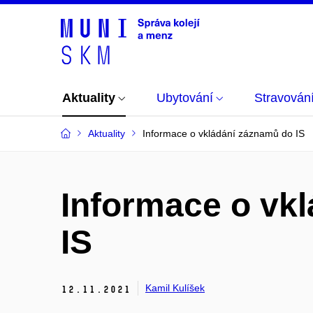
Aktuality
Ubytování
Stravován
Aktuality
Informace o vkládání záznamů do IS
Informace o vk
IS
Kamil Kulíšek
12.
11.
2021