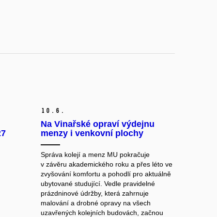
10.
6.
Na Vinařské opraví výdejnu
27
menzy i venkovní plochy
Správa kolejí a menz MU pokračuje
v závěru akademického roku a přes léto ve
zvyšování komfortu a pohodlí pro aktuálně
ubytované studující. Vedle pravidelné
prázdninové údržby, která zahrnuje
malování a drobné opravy na všech
uzavřených kolejních budovách, začnou