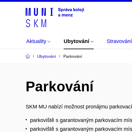
Aktuality
Ubytování
Stravování
Ubytování
Parkování
Parkování
SKM MU nabízí možnost pronájmu parkovacího
parkoviště s garantovaným parkovacím mí
parkoviště s garantovaným parkovacím mís