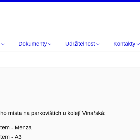
Dokumenty
Udržitelnost
Kontakty
 místa na parkovištích u kolejí Vinařská:
stem - Menza
tem - A3