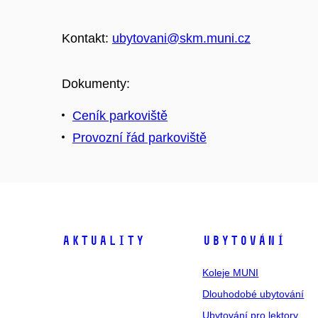
Kontakt:
ubytovani@skm.muni.cz
Dokumenty:
Ceník parkoviště
Provozní řád parkoviště
Aktuality
Ubytování
Koleje MUNI
Dlouhodobé ubytování
Ubytování pro lektory