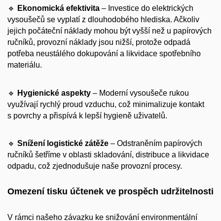
🔹
Ekonomická efektivita
– Investice do elektrických
vysoušečů se vyplatí z dlouhodobého hlediska. Ačkoliv
jejich počáteční náklady mohou být vyšší než u papírových
ručníků, provozní náklady jsou nižší, protože odpadá
potřeba neustálého dokupování a likvidace spotřebního
materiálu.
🔹
Hygienické aspekty
– Moderní vysoušeče rukou
využívají rychlý proud vzduchu, což minimalizuje kontakt
s povrchy a přispívá k lepší hygieně uživatelů.
🔹
Snížení logistické zátěže
– Odstraněním papírových
ručníků šetříme v oblasti skladování, distribuce a likvidace
odpadu, což zjednodušuje naše provozní procesy.
Omezení tisku účtenek ve prospěch udržitelnosti
V rámci našeho závazku ke snižování environmentální