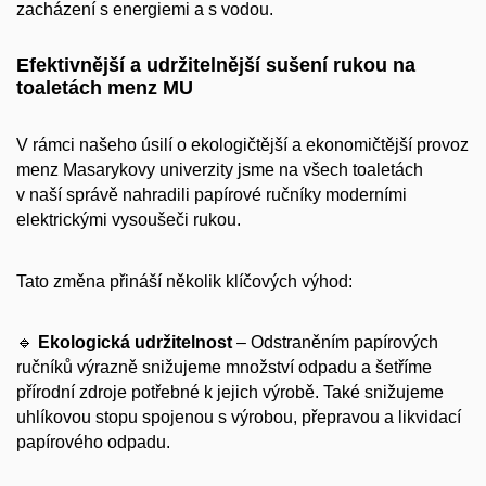
zacházení s energiemi a s vodou.
Efektivnější a udržitelnější sušení rukou na
toaletách menz MU
V rámci našeho úsilí o ekologičtější a ekonomičtější provoz
menz Masarykovy univerzity jsme na všech toaletách
v naší správě nahradili papírové ručníky moderními
elektrickými vysoušeči rukou.
Tato změna přináší několik klíčových výhod:
🔹
Ekologická udržitelnost
– Odstraněním papírových
ručníků výrazně snižujeme množství odpadu a šetříme
přírodní zdroje potřebné k jejich výrobě. Také snižujeme
uhlíkovou stopu spojenou s výrobou, přepravou a likvidací
papírového odpadu.