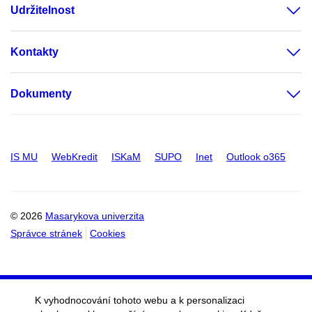
Udržitelnost
Kontakty
Dokumenty
IS MU
WebKredit
ISKaM
SUPO
Inet
Outlook o365
© 2026
Masarykova univerzita
Správce stránek
Cookies
K vyhodnocování tohoto webu a k personalizaci