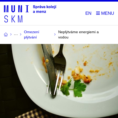
EN
Omezení
Neplýtváme energiemi a
plýtvání
vodou