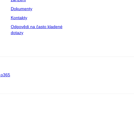
Dokumenty
Kontakty
Odpovědi na často kladené
dotazy
 o365