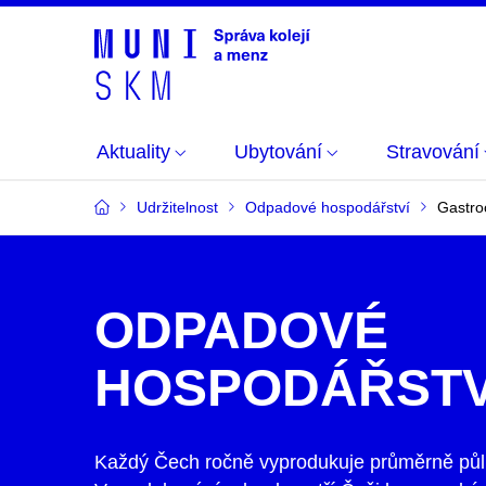
Aktuality
Ubytování
Stravování
Udržitelnost
Odpadové hospodářství
Gastro
ODPADOVÉ
HOSPODÁŘSTV
Každý Čech ročně vyprodukuje průměrně půl