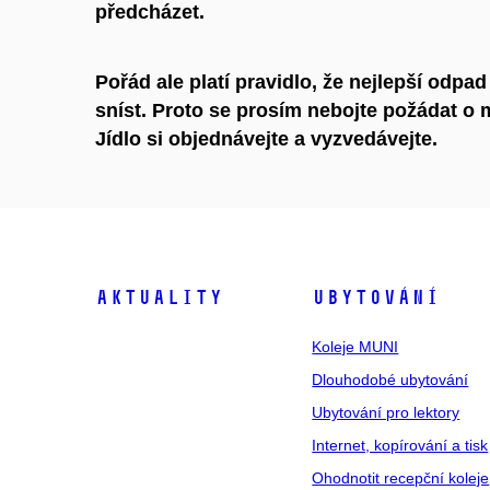
předcházet.
Pořád ale platí pravidlo, že nejlepší odpad 
sníst. Proto se prosím nebojte požádat o m
Jídlo si objednávejte a vyzvedávejte.
Aktuality
Ubytování
Koleje MUNI
Dlouhodobé ubytování
Ubytování pro lektory
Internet, kopírování a tisk
Ohodnotit recepční koleje