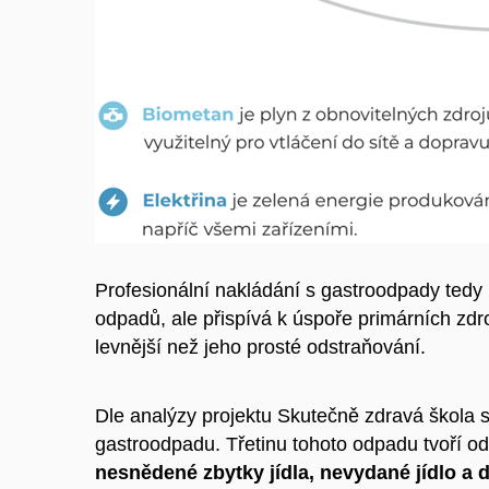
Profesionální nakládání s gastroodpady ted
odpadů, ale přispívá k úspoře primárních zd
levnější než jeho prosté odstraňování.
Dle analýzy projektu Skutečně zdravá škola s
gastroodpadu. Třetinu tohoto odpadu tvoří o
nesnědené zbytky jídla, nevydané jídlo a