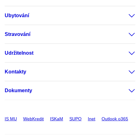
Ubytování
Stravování
Udržitelnost
Kontakty
Dokumenty
IS MU
WebKredit
ISKaM
SUPO
Inet
Outlook o365