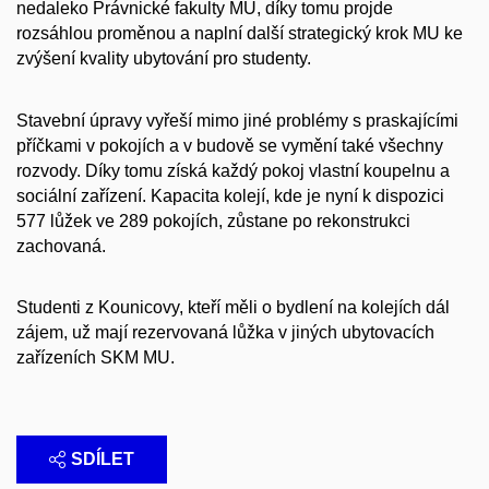
nedaleko Právnické fakulty MU, díky tomu projde
rozsáhlou proměnou a naplní další strategický krok MU ke
zvýšení kvality ubytování pro studenty.
Stavební úpravy vyřeší mimo jiné problémy s praskajícími
příčkami v pokojích a v budově se vymění také všechny
rozvody. Díky tomu získá každý pokoj vlastní koupelnu a
sociální zařízení. Kapacita kolejí, kde je nyní k dispozici
577 lůžek ve 289 pokojích, zůstane po rekonstrukci
zachovaná.
Studenti z Kounicovy, kteří měli o bydlení na kolejích dál
zájem, už mají rezervovaná lůžka v jiných ubytovacích
zařízeních SKM MU.
SDÍLET