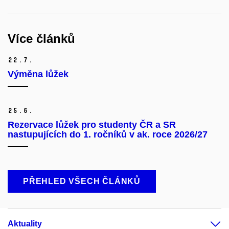
Více článků
22.
7.
Výměna lůžek
25.
6.
Rezervace lůžek pro studenty ČR a SR
nastupujících do 1. ročníků v ak. roce 2026/27
PŘEHLED VŠECH ČLÁNKŮ
Aktuality