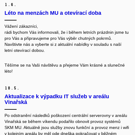
1.
6.
Léto na menzách MU a otevírací doba
Vážení zákazníci,
rádi bychom Vás informovali, že i během letních prázdnin jsme tu
pro Vás a připravujeme pro Vás výběr chutných pokrmů.
Navštivte nás a vyberte si z aktuální nabídky v souladu s naší
letní otevírací dobou.
Těšíme se na Vaši návštěvu a přejeme Vám krásné a slunečné
léto!
18.
5.
Aktualizace k výpadku IT služeb v areálu
Vinařská
Po odstranění následků poškození centrální serverovny v areálu
Vinařská se během víkendu podařilo obnovit provoz systémů
SKM MU. Aktuálně jsou služby znovu funkční a provoz menz i wifi
v kolejním areálu by měl ode dneška pokračovat v běžném