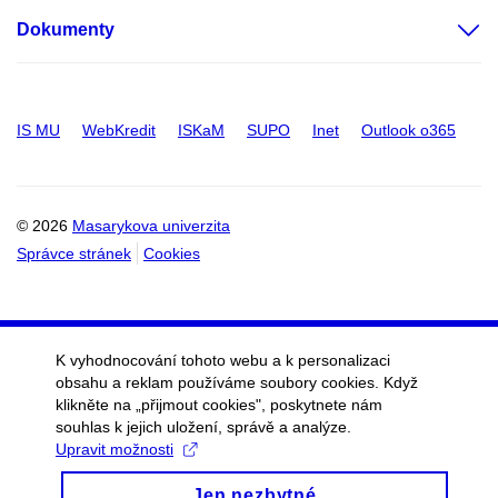
Dokumenty
IS MU
WebKredit
ISKaM
SUPO
Inet
Outlook o365
© 2026
Masarykova univerzita
Správce stránek
Cookies
K vyhodnocování tohoto webu a k personalizaci
obsahu a reklam používáme soubory cookies. Když
klikněte na „přijmout cookies", poskytnete nám
souhlas k jejich uložení, správě a analýze.
Upravit možnosti
Jen nezbytné