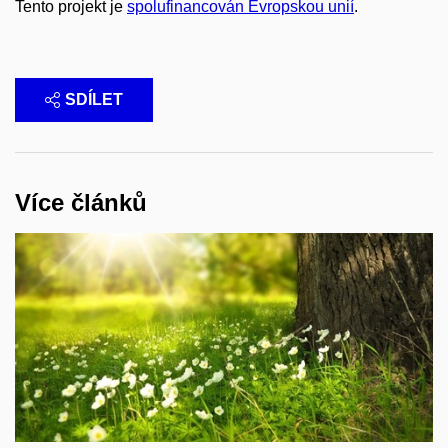
Tento projekt je
spolufinancován Evropskou unií
.
SDÍLET
Více článků