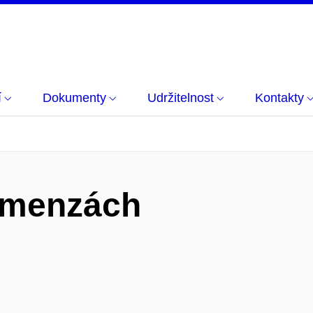
í
Dokumenty
Udržitelnost
Kontakty
v menzách