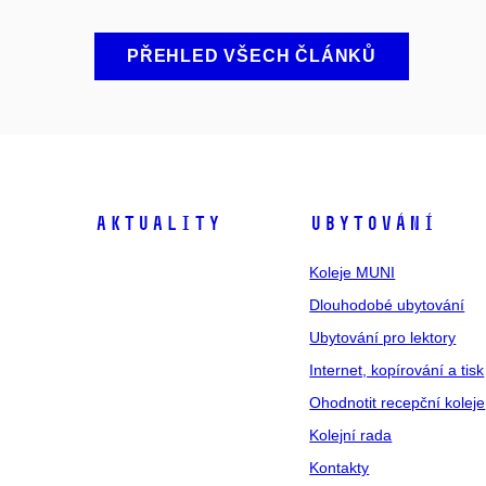
PŘEHLED VŠECH ČLÁNKŮ
Aktuality
Ubytování
Koleje MUNI
Dlouhodobé ubytování
Ubytování pro lektory
Internet, kopírování a tisk
Ohodnotit recepční koleje
Kolejní rada
Kontakty