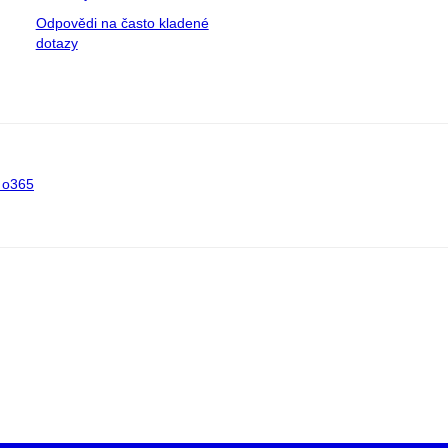
Odpovědi na často kladené
dotazy
 o365