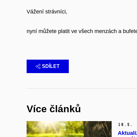
Vážení strávníci,
nyní můžete platit ve všech menzách a bufete
SDÍLET
Více článků
18.
5.
Aktuali