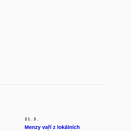
21.
3.
Menzy vaří z lokálních