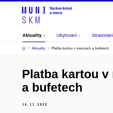
Aktuality
Ubytování
Stravován
Aktuality
Platba kartou v menzách a bufetech
Platba kartou 
a bufetech
16.
11.
2020