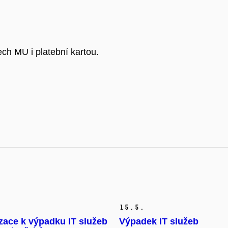
ch MU i platební kartou.
15.
5.
zace k výpadku IT služeb
Výpadek IT služeb