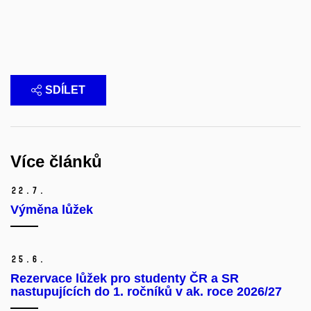
SDÍLET
Více článků
22.
7.
Výměna lůžek
25.
6.
Rezervace lůžek pro studenty ČR a SR
nastupujících do 1. ročníků v ak. roce 2026/27