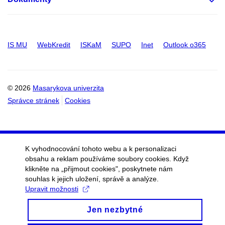
IS MU
WebKredit
ISKaM
SUPO
Inet
Outlook o365
© 2026
Masarykova univerzita
Správce stránek
Cookies
K vyhodnocování tohoto webu a k personalizaci
obsahu a reklam používáme soubory cookies. Když
klikněte na „přijmout cookies", poskytnete nám
souhlas k jejich uložení, správě a analýze.
Upravit možnosti
Jen nezbytné