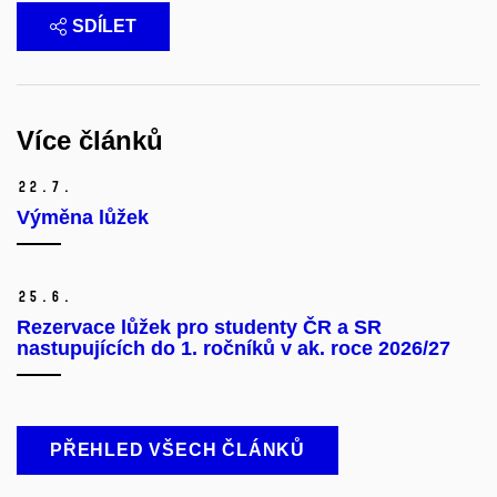
SDÍLET
Více článků
22.
7.
Výměna lůžek
25.
6.
Rezervace lůžek pro studenty ČR a SR
nastupujících do 1. ročníků v ak. roce 2026/27
PŘEHLED VŠECH ČLÁNKŮ