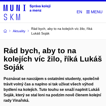
EN
Rád bych, aby to na kolejích víc žilo, říká
Aktuality
Lukáš Soják
Rád bych, aby to na
kolejích víc žilo, říká Lukáš
Soják
Poznávat se navzájem s ostatními studenty, společně
trávit volný čas a naplno si tak užívat všech výhod
bydlení na kolejích. Tuto touhu se snaží naplnit Lukáš
Soják, který se stal loni na podzim nově členem kolejní
rady Vinařská.