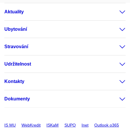
Aktuality
Ubytování
Stravování
Udržitelnost
Kontakty
Dokumenty
IS MU
WebKredit
ISKaM
SUPO
Inet
Outlook o365