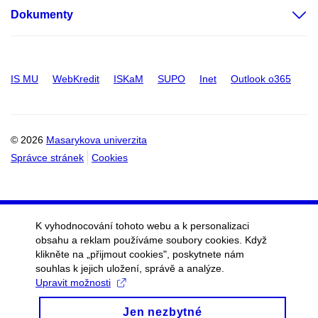
Dokumenty
IS MU
WebKredit
ISKaM
SUPO
Inet
Outlook o365
© 2026
Masarykova univerzita
Správce stránek
Cookies
K vyhodnocování tohoto webu a k personalizaci
obsahu a reklam používáme soubory cookies. Když
klikněte na „přijmout cookies", poskytnete nám
souhlas k jejich uložení, správě a analýze.
Upravit možnosti
Jen nezbytné