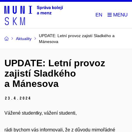
EN
UPDATE: Letní provoz zajistí Sladkého a
Aktuality
Mánesova
UPDATE: Letní provoz
zajistí Sladkého
a Mánesova
23.
4.
2024
Vážené studentky, vážení studenti,
rádi bychom vás informovali, že z důvodu mimořádné