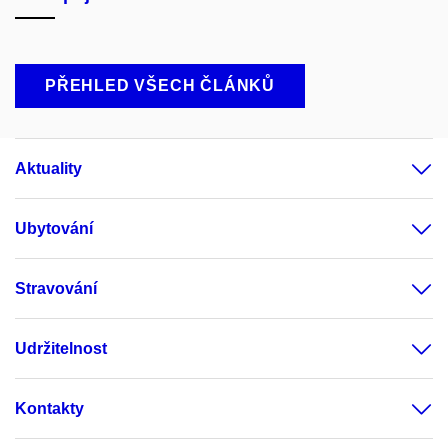
PŘEHLED VŠECH ČLÁNKŮ
Aktuality
Ubytování
Stravování
Udržitelnost
Kontakty