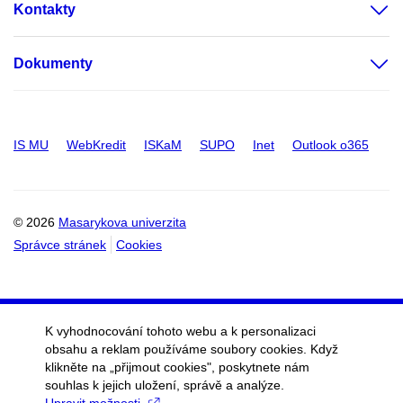
Kontakty
Dokumenty
IS MU
WebKredit
ISKaM
SUPO
Inet
Outlook o365
© 2026
Masarykova univerzita
Správce stránek
Cookies
K vyhodnocování tohoto webu a k personalizaci
obsahu a reklam používáme soubory cookies. Když
klikněte na „přijmout cookies", poskytnete nám
souhlas k jejich uložení, správě a analýze.