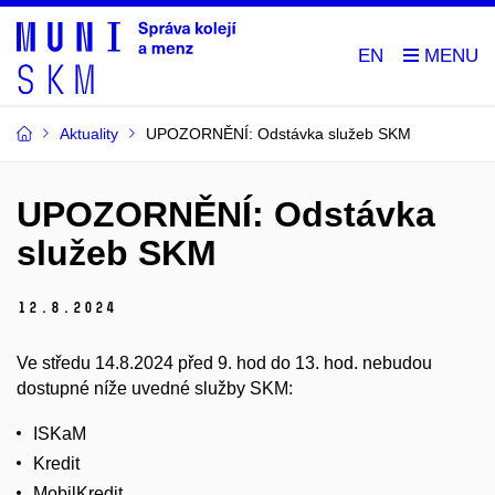
EN
Aktuality
UPOZORNĚNÍ: Odstávka služeb SKM
UPOZORNĚNÍ: Odstávka
služeb SKM
12.
8.
2024
Ve středu 14.8.2024 před 9. hod do 13. hod. nebudou
dostupné níže uvedné služby SKM:
ISKaM
Kredit
MobilKredit