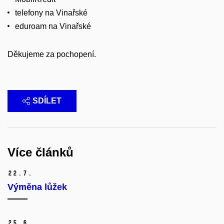
telefony na Vinařské
eduroam na Vinařské
Děkujeme za pochopení.
SDÍLET
Více článků
22.
7.
Výměna lůžek
25.
6.