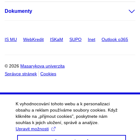
Dokumenty
IS MU
WebKredit
ISKaM
SUPO
Inet
Outlook o365
© 2026
Masarykova univerzita
Správce stránek
Cookies
K vyhodnocování tohoto webu a k personalizaci
obsahu a reklam používáme soubory cookies. Když
klikněte na „přijmout cookies", poskytnete nám
souhlas k jejich uložení, správě a analýze.
Upravit možnosti