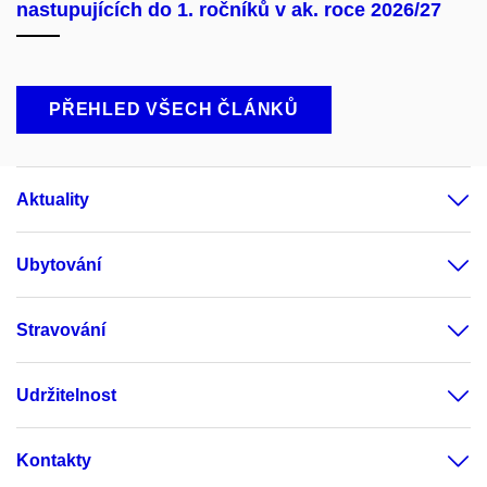
nastupujících do 1. ročníků v ak. roce 2026/27
PŘEHLED VŠECH ČLÁNKŮ
Aktuality
Ubytování
Stravování
Udržitelnost
Kontakty