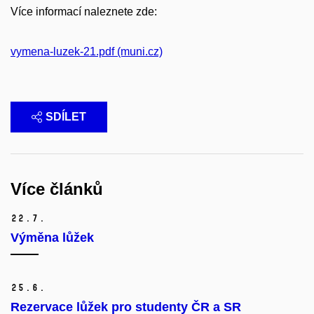
Více informací naleznete zde:
vymena-luzek-21.pdf (muni.cz)
SDÍLET
Více článků
22.
7.
Výměna lůžek
25.
6.
Rezervace lůžek pro studenty ČR a SR