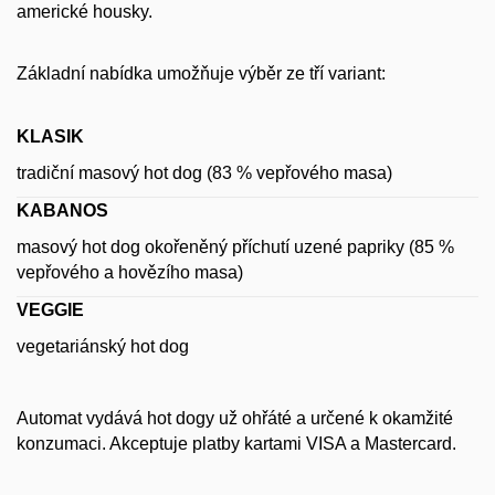
americké housky.
Základní nabídka umožňuje výběr ze tří variant:
KLASIK
tradiční masový hot dog (83 % vepřového masa)
KABANOS
masový hot dog okořeněný příchutí uzené papriky (85 %
vepřového a hovězího masa)
VEGGIE
vegetariánský hot dog
Automat vydává hot dogy už ohřáté a určené k okamžité
konzumaci. Akceptuje platby kartami VISA a Mastercard.