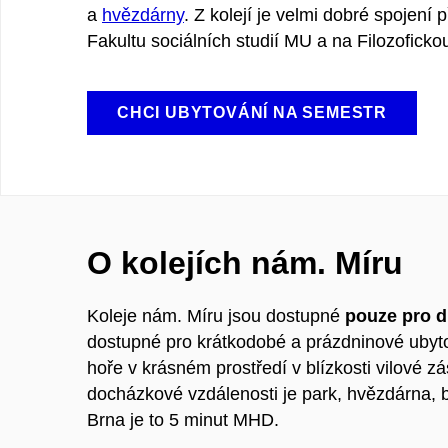
a
hvězdárny
. Z kolejí je velmi dobré spojení
Fakultu sociálních studií MU a na Filozoficko
CHCI UBYTOVÁNÍ NA SEMESTR
O kolejích nám. Míru
Koleje nám. Míru jsou dostupné
pouze pro 
dostupné pro krátkodobé a prázdninové ubyto
hoře v krásném prostředí v blízkosti vilové z
docházkové vzdálenosti je park, hvězdárna, b
Brna je to 5 minut MHD.