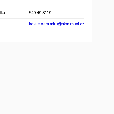
lka
549 49 8119
koleje.nam.miru@skm.muni.cz