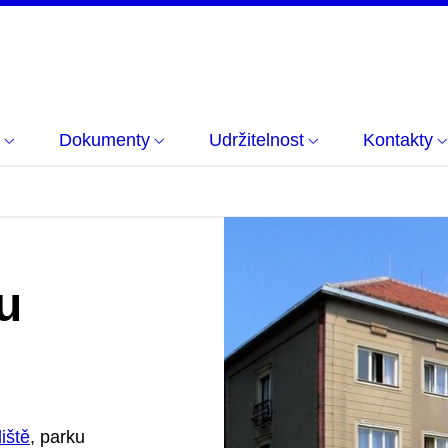
Dokumenty
Udržitelnost
Kontakty
u
iště
, parku