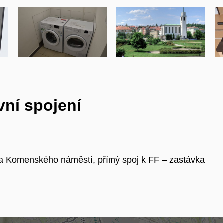
vní spojení
a Komenského náměstí, přímý spoj k FF – zastávka