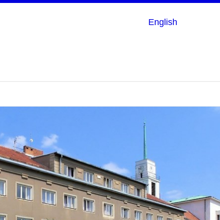
English