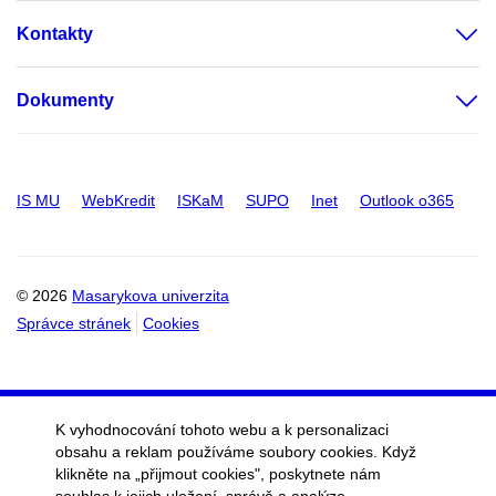
Kontakty
Dokumenty
IS MU
WebKredit
ISKaM
SUPO
Inet
Outlook o365
© 2026
Masarykova univerzita
Správce stránek
Cookies
K vyhodnocování tohoto webu a k personalizaci
obsahu a reklam používáme soubory cookies. Když
klikněte na „přijmout cookies", poskytnete nám