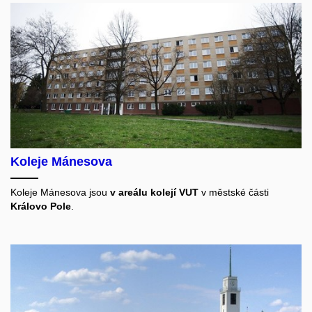
Koleje Mánesova
Koleje Mánesova jsou
v areálu kolejí VUT
v městské části
Královo Pole
.