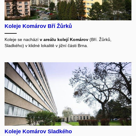
Koleje Komárov Bří Žůrků
Koleje se nachází
v areálu kolejí Komárov
(Bří. Žůrků,
Sladkého) v klidné lokalitě v jižní části Brna.
Koleje Komárov Sladkého