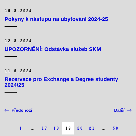
19.
8.
2024
Pokyny k nástupu na ubytování 2024-25
12.
8.
2024
UPOZORNĚNÍ: Odstávka služeb SKM
11.
6.
2024
Rezervace pro Exchange a Degree studenty
2024/25
Předchozí
Další
1
…
17
18
19
20
21
…
50