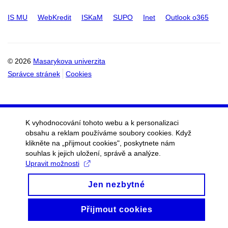
IS MU
WebKredit
ISKaM
SUPO
Inet
Outlook o365
© 2026
Masarykova univerzita
Správce stránek
Cookies
K vyhodnocování tohoto webu a k personalizaci
obsahu a reklam používáme soubory cookies. Když
klikněte na „přijmout cookies", poskytnete nám
souhlas k jejich uložení, správě a analýze.
Upravit možnosti
Jen nezbytné
Přijmout cookies