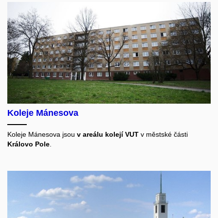
Koleje Mánesova
Koleje Mánesova jsou
v areálu kolejí VUT
v městské části
Královo Pole
.