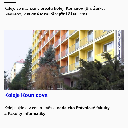
Koleje se nachází
v areálu kolejí Komárov
(Bří. Žůrků,
Sladkého) v
klidné lokalitě v jižní části Brna
.
Koleje Kounicova
Kolej najdete v centru města
nedaleko Právnické fakulty
a Fakulty informatiky
.