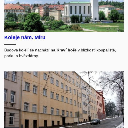
Koleje nám. Míru
Budova kolejí se nachází
na Kraví hoře
v blízkosti koupaliště,
parku a
hvězdárny.