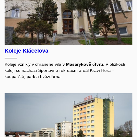
Koleje Klácelova
Koleje vznikly v chráněné vile
v Masarykově čtvrti
. V blízkosti
kolejí se nachází Sportovně rekreační areál Kraví Hora –
koupaliště, park a hvězdárna.