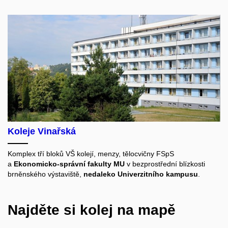
Koleje Vinařská
Komplex tří bloků VŠ kolejí, menzy, tělocvičny FSpS
a
Ekonomicko-správní fakulty MU
v bezprostřední blízkosti
brněnského výstaviště,
nedaleko Univerzitního kampusu
.
Najděte si kolej na mapě