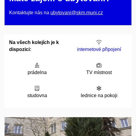
Kontaktujte nás na
ubytovani@skm.muni.cz
Na všech kolejích je k
dispozici:
internetové připojení
prádelna
TV místnost
studovna
lednice na pokoji