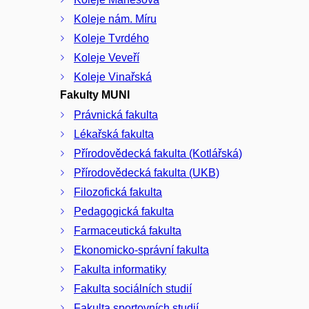
Koleje nám. Míru
Koleje Tvrdého
Koleje Veveří
Koleje Vinařská
Fakulty MUNI
Právnická fakulta
Lékařská fakulta
Přírodovědecká fakulta (Kotlářská)
Přírodovědecká fakulta (UKB)
Filozofická fakulta
Pedagogická fakulta
Farmaceutická fakulta
Ekonomicko-správní fakulta
Fakulta informatiky
Fakulta sociálních studií
Fakulta sportovních studií