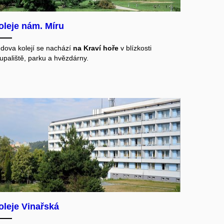
oleje nám. Míru
dova kolejí se nachází
na Kraví hoře
v blízkosti
upaliště, parku a
hvězdárny.
oleje Vinařská