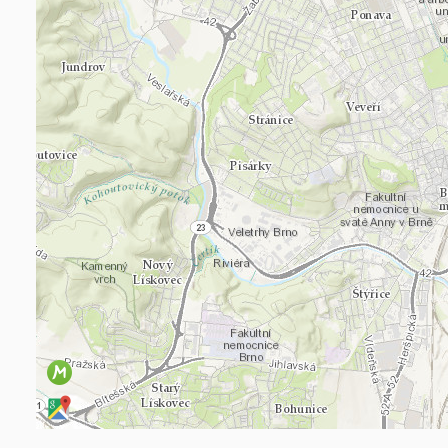
Načítám