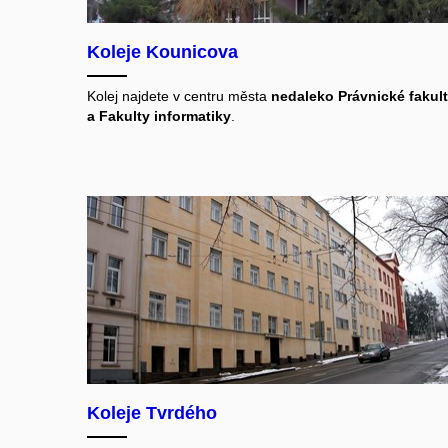
Koleje Kounicova
Kolej najdete v centru města
nedaleko Právnické fakul
a Fakulty informatiky
.
Koleje Tvrdého