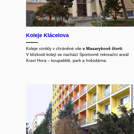
Koleje Klácelova
Koleje vznikly v chráněné vile
v Masarykově čtvrti
.
V blízkosti kolejí se nachází Sportovně rekreační areál
Kraví Hora – koupaliště, park a hvězdárna.