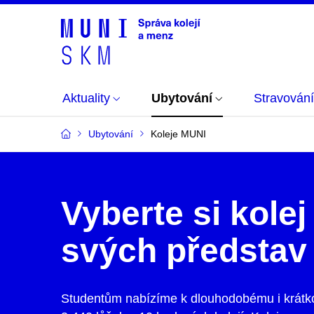
Aktuality
Ubytování
Stravování
Ubytování
Koleje MUNI
Vyberte si kolej
svých představ
Studentům nabízíme k dlouhodobému i krát